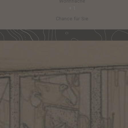
Wohnfläche
+
1
Chance für Sie